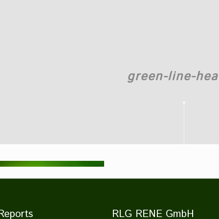
green-line-hea
Reports
RLG RENE GmbH