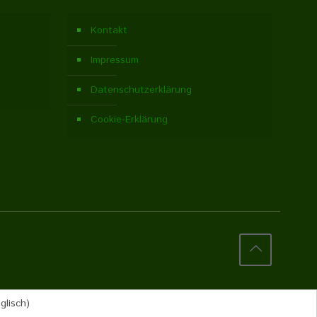
Kontakt
Impressum
Datenschutzerklärung
Cookie-Erklärung
glisch
)