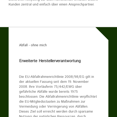
Kunden zentral und einfach über einen Ansprechpartner.
Abfall - ohne mich
Erweiterte Herstellerverantwortung
Die EU-Abfallrahmenrichtlinie 2008/98/EG gilt in
der aktuellen Fassung seit dem 19. November
2008. Ihre Vorläuferin 75/442/EWG über
gefährliche Abfälle wurde bereits 1975
beschlossen. Die Abfallrahmenrichtlinie verpflichtet
die EU-Mitgliedsstaaten zu Maßnahmen zur
Vermeidung oder Verringerung von Abfällen.
Dieses Ziel soll erreicht werden durch sparsame
Nutzung der natürlichen Ressourcen, durch