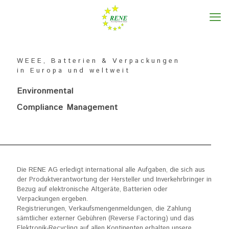
WEEE, Batterien & Verpackungen
in Europa und weltweit
Environmental
Compliance Management
Die RENE AG erledigt international alle Aufgaben, die sich aus
der Produktverantwortung der Hersteller und Inverkehrbringer in
Bezug auf elektronische Altgeräte, Batterien oder
Verpackungen ergeben.
Registrierungen, Verkaufsmengenmeldungen, die Zahlung
sämtlicher externer Gebühren (Reverse Factoring) und das
Elektronik-Recycling auf allen Kontinenten erhalten unsere