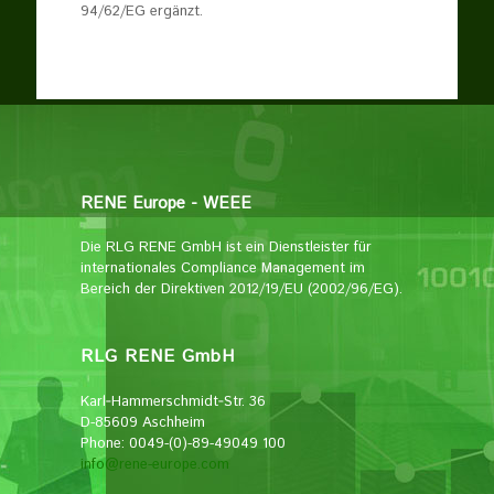
94/62/EG ergänzt.
RENE Europe - WEEE
Die RLG RENE GmbH ist ein Dienstleister für
internationales Compliance Management im
Bereich der Direktiven 2012/19/EU (2002/96/EG).
RLG RENE GmbH
Karl‑Hammerschmidt‑Str. 36
D-85609 Aschheim
Phone: 0049-(0)-89-49049 100
info@rene-europe.com