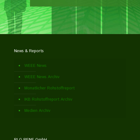
News & Reports
WEEE News
WEEE News Archiv
Monatlicher Rohstoffreport
IKB Rohstoffreport Archiv
Medien Archiv
RLG RENE GmbH