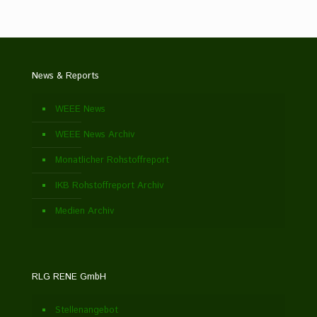
News & Reports
WEEE News
WEEE News Archiv
Monatlicher Rohstoffreport
IKB Rohstoffreport Archiv
Medien Archiv
RLG RENE GmbH
Stellenangebot