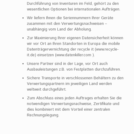
Durchführung von Inventuren im Feld, gehört zu den
wesentlichen Optionen bei internationalen Aufträgen.
Wir liefern Ihnen die Seriennummern Ihrer Geräte
zusammen mit den Verwertungsnachweisen –
unabhängig vom Land der Abholung.
Zur Maximierung Ihrer eigenen Datensicherheit können
wir vor Ort an Ihren Standorten in Europa die mobile
Datenträgervernichtung der recycle it (www.recycle-
it.de) einsetzen (www.datenkiller.com ).
Unsere Partner sind in der Lage, vor Ort auch
Ausbauleistungen z.B. von Festplatten durchzuführen.
Sichere Transporte in verschlossenen Behältern zu den
Verwertungspartnern im jeweiligen Land werden
weltweit durchgeführt.
Zum Abschluss eines jeden Auftrages erhalten Sie die
notwendigen Verwertungsnachweise, Zertifikate und
dies kombiniert mit dem Vorteil einer zentralen
Rechnungslegung.