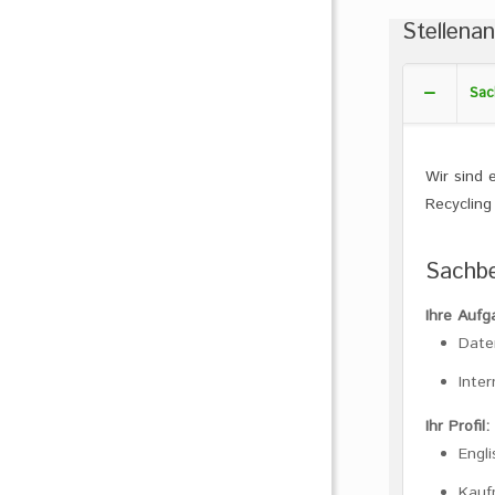
Stellena
Sac
Wir sind 
Recycling
Sachbe
Ihre Aufg
Dat
Inte
Ihr Profil:
Engl
Kauf