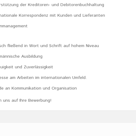
rstützung der Kreditoren- und Debitorenbuchhaltung
rnationale Korrespondenz mit Kunden und Lieferanten
enmanagement
isch fließend in Wort und Schrift auf hohem Niveau
männische Ausbildung
uigkeit und Zuverlässigkeit
resse am Arbeiten im internationalen Umfeld.
de an Kommunikation und Organisation
n uns auf Ihre Bewerbung!