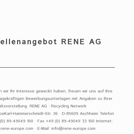
tellenangebot RENE AG
 wir Ihr Interesse geweckt haben, freuen wir uns auf Ihre
agekräftigen Bewerbungsunterlagen mit Angaben zu Ihrer
ltsvorstellung. RENE AG · Recycling Network
peKarl‑Hammerschmidt‑Str. 36 · D-85609 Aschheim Telefon
(0) 89-49049 100 · Fax +49 (0) 89-49049 33 100 Internet:
rene-europe.com · E-Mail: info@rene-europe.com