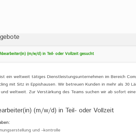
ngebote
hbearbeiter(in) (m/w/d) in Teil- oder Vollzeit gesucht
st ein weltweit tätiges Dienstleistungsunternehmen im Bereich Com
ling mit Sitz in Eppishausen. Wir betreuen Kunden in mehr als 30 L
 und weltweit. Zur Verstärkung des Teams suchen wir ab sofort eine
rbeiter(in) (m/w/d) in Teil- oder Vollzeit
aben:
nungserstellung und –kontrolle