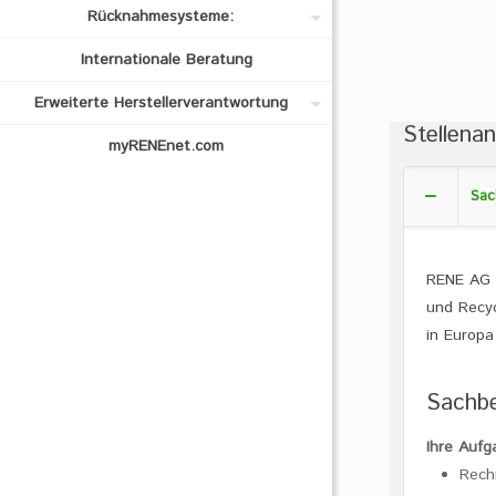
Rücknahmesysteme:
Internationale Beratung
Erweiterte Herstellerverantwortung
Stellena
myRENEnet.com
Sac
RENE AG i
und Recyc
in Europa
Sachbea
Ihre Aufg
Rech