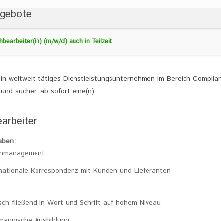
ngebote
hbearbeiter(in) (m/w/d) auch in Teilzeit
ein weltweit tätiges Dienstleistungsunternehmen im Bereich Complia
 und suchen ab sofort eine(n).
arbeiter
aben:
enmanagement
rnationale Korrespondenz mit Kunden und Lieferanten
isch fließend in Wort und Schrift auf hohem Niveau
männische Ausbildung