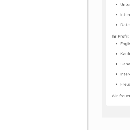
Unte
Inte
Dat
Ihr Profil:
Engl
Kauf
Gena
Inte
Freu
Wir freue