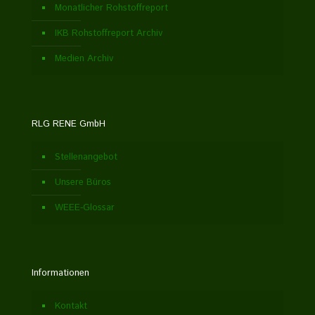
Monatlicher Rohstoffreport
IKB Rohstoffreport Archiv
Medien Archiv
RLG RENE GmbH
Stellenangebot
Unsere Büros
WEEE-Glossar
Informationen
Kontakt