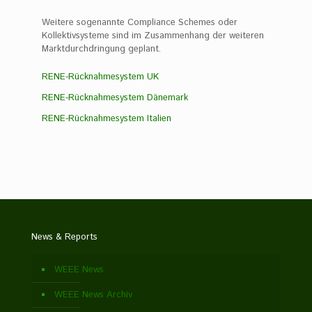
Weitere sogenannte Compliance Schemes oder
Kollektivsysteme sind im Zusammenhang der weiteren
Marktdurchdringung geplant.
RENE-Rücknahmesystem UK
RENE-Rücknahmesystem Dänemark
RENE-Rücknahmesystem Italien
News & Reports
WEEE News
WEEE News Archiv