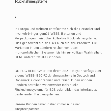
Rücknahmesysteme
In Europa und weltweit entpflichten sich die Hersteller und
Inverkehrbringer gemäß WEEE, Batterien und
Verpackungen meist über kollektive Rücknahmesysteme.
Dies gilt sowohl für B2B- als auch für B2C-Produkte. Die
Varianten in den Ländern reichen von quasi-
monopolistischen Systemen bis hin zur völligen Wahlfreiheit.
RENE unterstützt alle Optionen.
Die RLG RENE GmbH mit Ihrem Sitz in Bayern verfügt über
eigene WEEE- B2C-Rücknahmesysteme in Deutschland,
Dänemark, Großbritannien und Italien. In den übrigen
Ländern betreiben wir entweder individuelle
Rücknahmesysteme für B2B oder bilden das Interface zu
bestehenden Partnersystemen.
Unsere Kunden haben daher immer nur einen
Ansprechpartner.