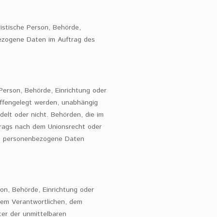
ristische Person, Behörde,
bezogene Daten im Auftrag des
 Person, Behörde, Einrichtung oder
ffengelegt werden, unabhängig
delt oder nicht. Behörden, die im
rags nach dem Unionsrecht oder
se personenbezogene Daten
rson, Behörde, Einrichtung oder
dem Verantwortlichen, dem
ter der unmittelbaren