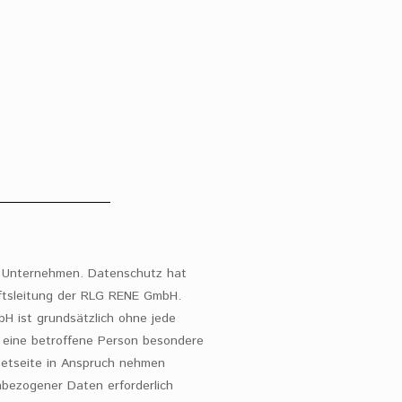
m Unternehmen. Datenschutz hat
äftsleitung der RLG RENE GmbH.
H ist grundsätzlich ohne jede
eine betroffene Person besondere
netseite in Anspruch nehmen
bezogener Daten erforderlich