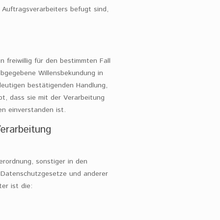
Auftragsverarbeiters befugt sind,
n freiwillig für den bestimmten Fall
 abgegebene Willensbekundung in
ndeutigen bestätigenden Handlung,
bt, dass sie mit der Verarbeitung
n einverstanden ist.
erarbeitung
erordnung, sonstiger in den
n Datenschutzgesetze und anderer
r ist die: