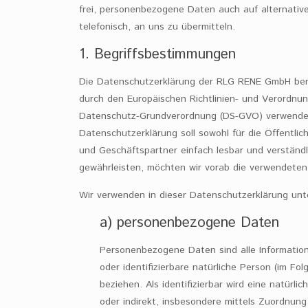
frei, personenbezogene Daten auch auf alternativ
telefonisch, an uns zu übermitteln.
1. Begriffsbestimmungen
Die Datenschutzerklärung der RLG RENE GmbH beruh
durch den Europäischen Richtlinien- und Verordnun
Datenschutz-Grundverordnung (DS-GVO) verwende
Datenschutzerklärung soll sowohl für die Öffentlic
und Geschäftspartner einfach lesbar und verständl
gewährleisten, möchten wir vorab die verwendeten B
Wir verwenden in dieser Datenschutzerklärung unt
a) personenbezogene Daten
Personenbezogene Daten sind alle Informationen
oder identifizierbare natürliche Person (im Fo
beziehen. Als identifizierbar wird eine natürli
oder indirekt, insbesondere mittels Zuordnun