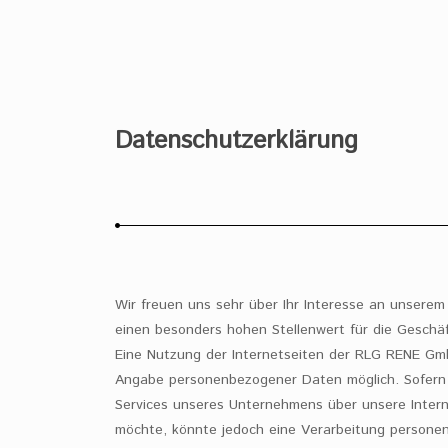
Datenschutzerklärung
Wir freuen uns sehr über Ihr Interesse an unsere
einen besonders hohen Stellenwert für die Gesch
Eine Nutzung der Internetseiten der RLG RENE Gmb
Angabe personenbezogener Daten möglich. Sofern 
Services unseres Unternehmens über unsere Inter
möchte, könnte jedoch eine Verarbeitung personen