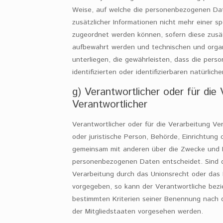
Weise, auf welche die personenbezogenen Da
zusätzlicher Informationen nicht mehr einer s
zugeordnet werden können, sofern diese zusä
aufbewahrt werden und technischen und org
unterliegen, die gewährleisten, dass die per
identifizierten oder identifizierbaren natürli
g) Verantwortlicher oder für die 
Verantwortlicher
Verantwortlicher oder für die Verarbeitung Vera
oder juristische Person, Behörde, Einrichtung o
gemeinsam mit anderen über die Zwecke und M
personenbezogenen Daten entscheidet. Sind d
Verarbeitung durch das Unionsrecht oder das 
vorgegeben, so kann der Verantwortliche bez
bestimmten Kriterien seiner Benennung nach
der Mitgliedstaaten vorgesehen werden.