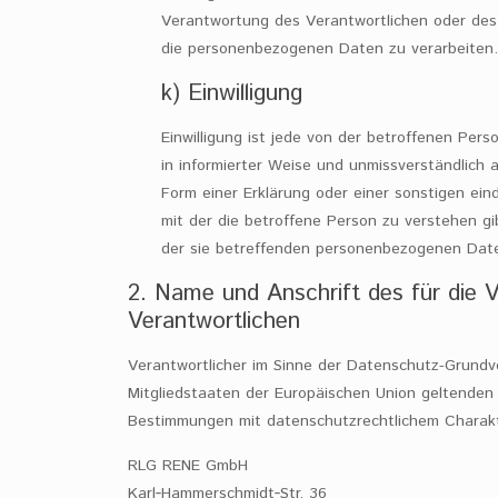
Verantwortung des Verantwortlichen oder des 
die personenbezogenen Daten zu verarbeiten.
k) Einwilligung
Einwilligung ist jede von der betroffenen Perso
in informierter Weise und unmissverständlich
Form einer Erklärung oder einer sonstigen ei
mit der die betroffene Person zu verstehen gi
der sie betreffenden personenbezogenen Date
2. Name und Anschrift des für die V
Verantwortlichen
Verantwortlicher im Sinne der Datenschutz-Grundv
Mitgliedstaaten der Europäischen Union geltende
Bestimmungen mit datenschutzrechtlichem Charakte
RLG RENE GmbH
Karl‑Hammerschmidt‑Str. 36