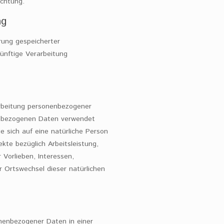
ichtung.
ng
rung gespeicherter
ünftige Verarbeitung
rarbeitung personenbezogener
enbezogenen Daten verwendet
e sich auf eine natürliche Person
kte bezüglich Arbeitsleistung,
 Vorlieben, Interessen,
r Ortswechsel dieser natürlichen
nenbezogener Daten in einer