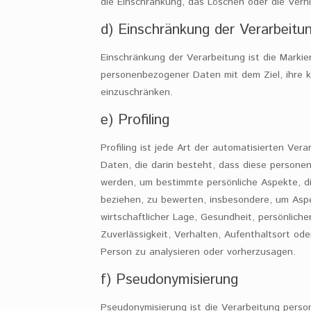
die Einschränkung, das Löschen oder die Vern
d) Einschränkung der Verarbeitu
Einschränkung der Verarbeitung ist die Markie
personenbezogener Daten mit dem Ziel, ihre k
einzuschränken.
e) Profiling
Profiling ist jede Art der automatisierten Ve
Daten, die darin besteht, dass diese person
werden, um bestimmte persönliche Aspekte, di
beziehen, zu bewerten, insbesondere, um Aspe
wirtschaftlicher Lage, Gesundheit, persönlicher
Zuverlässigkeit, Verhalten, Aufenthaltsort ode
Person zu analysieren oder vorherzusagen.
f) Pseudonymisierung
Pseudonymisierung ist die Verarbeitung perso