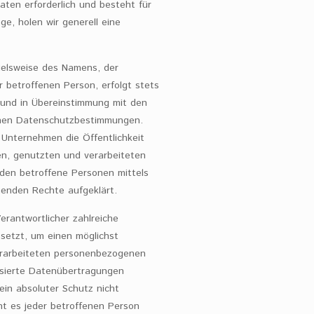
ten erforderlich und besteht für
ge, holen wir generell eine
ielsweise des Namens, der
r betroffenen Person, erfolgt stets
 und in Übereinstimmung mit den
chen Datenschutzbestimmungen.
 Unternehmen die Öffentlichkeit
n, genutzten und verarbeiteten
den betroffene Personen mittels
henden Rechte aufgeklärt.
rantwortlicher zahlreiche
etzt, um einen möglichst
verarbeiteten personenbezogenen
asierte Datenübertragungen
ein absoluter Schutz nicht
t es jeder betroffenen Person