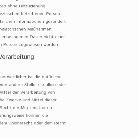
ten ohne Hinzuziehung
pezifischen betroffenen Person
tzlichen Informationen gesondert
anisatorischen Maßnahmen
sonenbezogenen Daten nicht einer
chen Person zugewiesen werden.
Verarbeitung
ntwortlicher ist die natürliche
der andere Stelle, die allein oder
ittel der Verarbeitung von
ie Zwecke und Mittel dieser
Recht der Mitgliedstaaten
iehungsweise können die
 dem Unionsrecht oder dem Recht