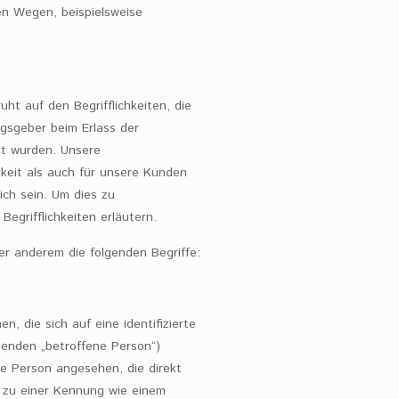
en Wegen, beispielsweise
t auf den Begrifflichkeiten, die
gsgeber beim Erlass der
t wurden. Unsere
hkeit als auch für unsere Kunden
ich sein. Um dies zu
egrifflichkeiten erläutern.
er anderem die folgenden Begriffe:
, die sich auf eine identifizierte
lgenden „betroffene Person“)
che Person angesehen, die direkt
g zu einer Kennung wie einem