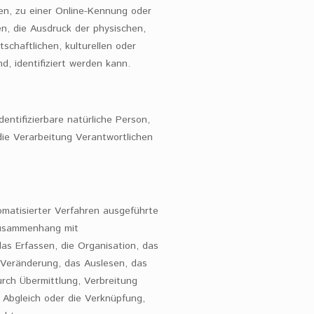
n, zu einer Online-Kennung oder
, die Ausdruck der physischen,
tschaftlichen, kulturellen oder
nd, identifiziert werden kann.
dentifizierbare natürliche Person,
e Verarbeitung Verantwortlichen
tomatisierter Verfahren ausgeführte
Zusammenhang mit
s Erfassen, die Organisation, das
 Veränderung, das Auslesen, das
rch Übermittlung, Verbreitung
 Abgleich oder die Verknüpfung,