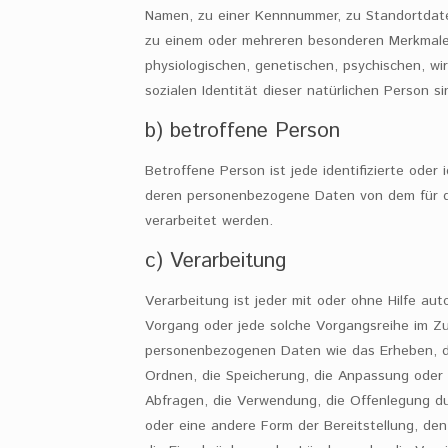
Namen, zu einer Kennnummer, zu Standortdate
zu einem oder mehreren besonderen Merkmalen
physiologischen, genetischen, psychischen, wir
sozialen Identität dieser natürlichen Person si
b) betroffene Person
Betroffene Person ist jede identifizierte oder i
deren personenbezogene Daten von dem für di
verarbeitet werden.
c) Verarbeitung
Verarbeitung ist jeder mit oder ohne Hilfe au
Vorgang oder jede solche Vorgangsreihe im 
personenbezogenen Daten wie das Erheben, da
Ordnen, die Speicherung, die Anpassung oder
Abfragen, die Verwendung, die Offenlegung du
oder eine andere Form der Bereitstellung, den