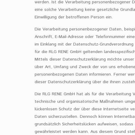
werden. Ist die Verarbeitung personenbezogener Da
eine solche Verarbeitung keine gesetzliche Grundla
Einwilligung der betroffenen Person ein.
Die Verarbeitung personenbezogener Daten, beisp
Anschrift, E-Mail-Adresse oder Telefonnummer eine
im Einklang mit der Datenschutz-Grundverordnung
für die RLG RENE GmbH geltenden landesspezifis
Mittels dieser Datenschutzerklärung möchte unser
über Art, Umfang und Zweck der von uns erhobene
personenbezogenen Daten informieren. Ferner wer
dieser Datenschutzerklärung über die ihnen zuste
Die RLG RENE GmbH hat als für die Verarbeitung Ve
technische und organisatorische Maßnahmen umges
lückenlosen Schutz der über diese Internetseite 
Daten sicherzustellen. Dennoch können Internetb
grundsätzlich Sicherheitslücken aufweisen, sodass 
gewährleistet werden kann. Aus diesem Grund steh