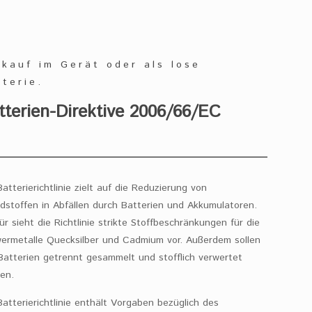
rkauf im Gerät oder als lose
tterie.
tterien-Direktive 2006/66/EC
Batterierichtlinie zielt auf die Reduzierung von
dstoffen in Abfällen durch Batterien und Akkumulatoren.
für sieht die Richtlinie strikte Stoffbeschränkungen für die
ermetalle Quecksilber und Cadmium vor. Außerdem sollen
 Batterien getrennt gesammelt und stofflich verwertet
en.
Batterierichtlinie enthält Vorgaben bezüglich des