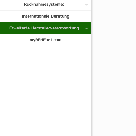
Rücknahmesysteme:
Internationale Beratung
Erweiterte Herstellerverantwortung
myRENEnet.com