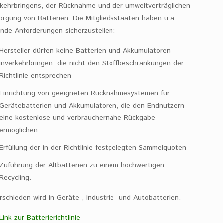
rkehrbringens, der Rücknahme und der umweltverträglichen
orgung von Batterien. Die Mitgliedsstaaten haben u.a.
ende Anforderungen sicherzustellen:
Hersteller dürfen keine Batterien und Akkumulatoren
inverkehrbringen, die nicht den Stoffbeschränkungen der
Richtlinie entsprechen
Einrichtung von geeigneten Rücknahmesystemen für
Gerätebatterien und Akkumulatoren, die den Endnutzern
eine kostenlose und verbrauchernahe Rückgabe
ermöglichen
Erfüllung der in der Richtlinie festgelegten Sammelquoten
Zuführung der Altbatterien zu einem hochwertigen
Recycling.
rschieden wird in Geräte-, Industrie- und Autobatterien.
Link zur Batterierichtlinie