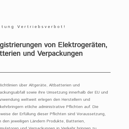
htung Vertriebsverbot!
gistrierungen von Elektrogeräten,
tterien und Verpackungen
Richtlinien über Altgeräte, Altbatterien und
ackungsabfall sowie ihre Umsetzung innerhalb der EU und
Anwendung weltweit erlegen den Herstellern und
rkehrbringern etliche administrative Pflichten auf. Die
weise der Erfüllung dieser Pflichten sind Voraussetzung,
n den jeweiligen Ländern Produkte, Batterien,
mulatoren und Verpackungen in Verkehr bringen zu