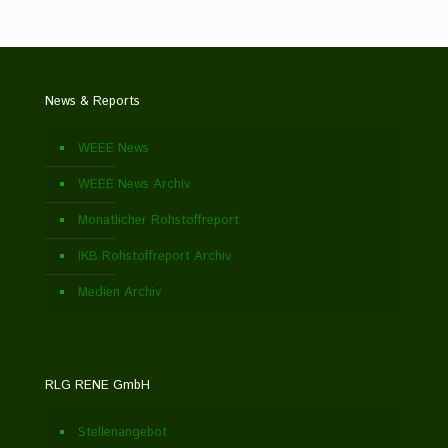
News & Reports
WEEE News
WEEE News Archiv
Monatlicher Rohstoffreport
IKB Rohstoffreport Archiv
Medien Archiv
RLG RENE GmbH
Stellenangebot