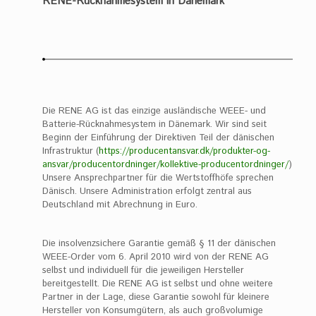
RENE-Rücknahmesystem in Dänemark
Die RENE AG ist das einzige ausländische WEEE- und
Batterie-Rücknahmesystem in Dänemark. Wir sind seit
Beginn der Einführung der Direktiven Teil der dänischen
Infrastruktur (
https://producentansvar.dk/produkter-og-
ansvar/producentordninger/kollektive-producentordninger/
)
Unsere Ansprechpartner für die Wertstoffhöfe sprechen
Dänisch. Unsere Administration erfolgt zentral aus
Deutschland mit Abrechnung in Euro.
Die insolvenzsichere Garantie gemäß § 11 der dänischen
WEEE-Order vom 6. April 2010 wird von der RENE AG
selbst und individuell für die jeweiligen Hersteller
bereitgestellt. Die RENE AG ist selbst und ohne weitere
Partner in der Lage, diese Garantie sowohl für kleinere
Hersteller von Konsumgütern, als auch großvolumige