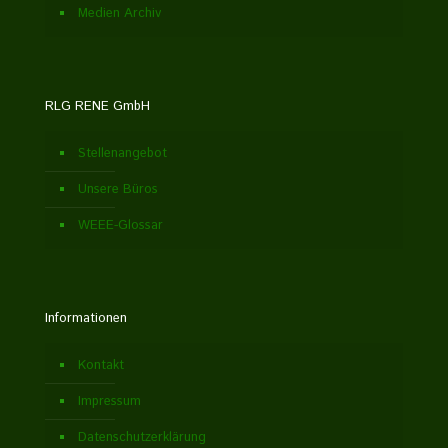
Medien Archiv
RLG RENE GmbH
Stellenangebot
Unsere Büros
WEEE-Glossar
Informationen
Kontakt
Impressum
Datenschutzerklärung