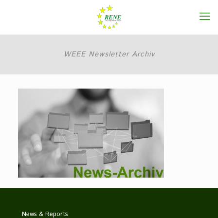
WEEE Newsletter Archiv
News & Reports