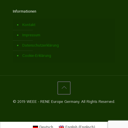
Informationen
Kontakt
Impressum
Datenschutzerklärung
Cookie-Erklärung
© 2019 WEEE - RENE Europe Germany. All Rights Reserved.
Deutsch
English
(
Englisch
)