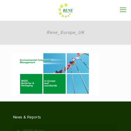
Rene_Europe_UK
News & Reports