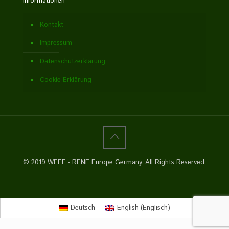
Informationen
Kontakt
Impressum
Datenschutzerklärung
Cookie-Erklärung
© 2019 WEEE - RENE Europe Germany. All Rights Reserved.
Deutsch
English
(
Englisch
)