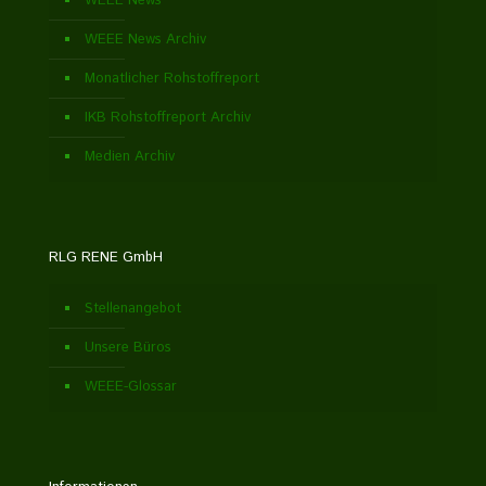
WEEE News
WEEE News Archiv
Monatlicher Rohstoffreport
IKB Rohstoffreport Archiv
Medien Archiv
RLG RENE GmbH
Stellenangebot
Unsere Büros
WEEE-Glossar