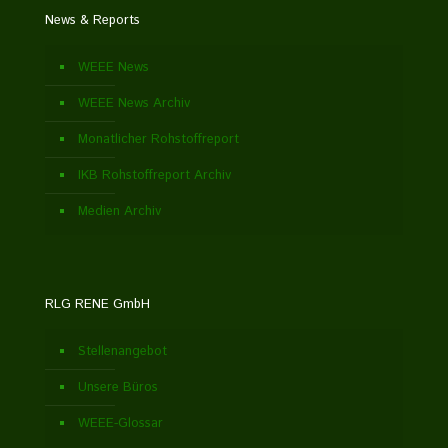
News & Reports
WEEE News
WEEE News Archiv
Monatlicher Rohstoffreport
IKB Rohstoffreport Archiv
Medien Archiv
RLG RENE GmbH
Stellenangebot
Unsere Büros
WEEE-Glossar