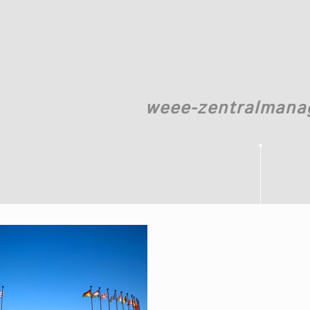
weee-zentralman