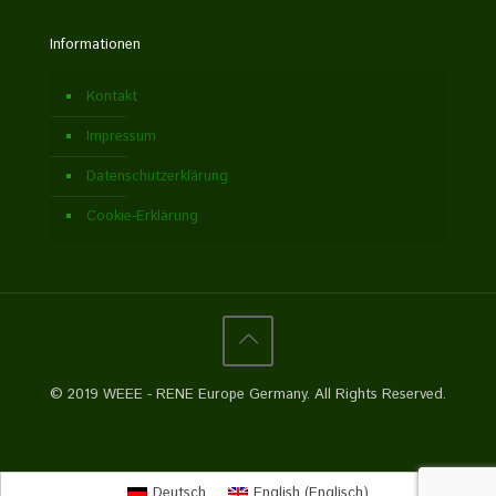
Informationen
Kontakt
Impressum
Datenschutzerklärung
Cookie-Erklärung
© 2019 WEEE - RENE Europe Germany. All Rights Reserved.
Deutsch
English
(
Englisch
)