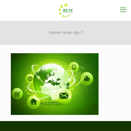
home-rene-bg-1