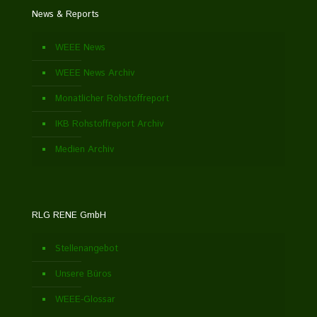
News & Reports
WEEE News
WEEE News Archiv
Monatlicher Rohstoffreport
IKB Rohstoffreport Archiv
Medien Archiv
RLG RENE GmbH
Stellenangebot
Unsere Büros
WEEE-Glossar