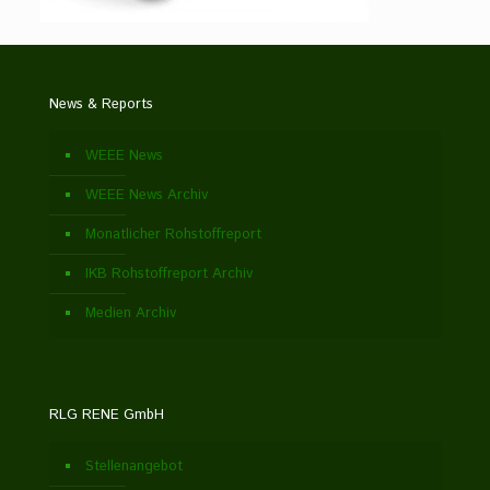
News & Reports
WEEE News
WEEE News Archiv
Monatlicher Rohstoffreport
IKB Rohstoffreport Archiv
Medien Archiv
RLG RENE GmbH
Stellenangebot